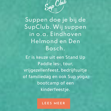
Suppen doe je bij de
SupClub. Wij suppen
in o.a. Eindhoven
Helmond en Den
Bosch.
Er is keuze uit een Stand Up
Paddle les-, tour,
vrijgezellenfeest, bedrijfsuitje
of familiedag en ook Sup yoga,
bootcamp of een
kinderfeestje.
LEES MEER